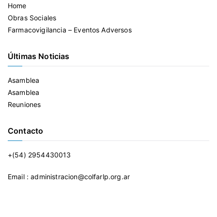
Home
Obras Sociales
Farmacovigilancia – Eventos Adversos
Últimas Noticias
Asamblea
Asamblea
Reuniones
Contacto
+(54) 2954430013
Email : administracion@colfarlp.org.ar