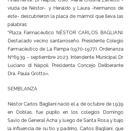
viuda de Néstor-, y Heraldo y Laura -hermanos de
éste- descubrieron la placa de mármol que lleva las
palabras:
“Plaza Farmacéutico NÉSTOR CARLOS BAGLIANI.
Destacado vecino santarroseño. Presidente Colegio
Farmacéutico de La Pampa (1970-1977). Ordenanza
Nº6939 – septiembre 2023. Intendente Municipal Dr.
Luciano di Nápoli. Presidenta Concejo Deliberante
Dra. Paula Grotto».
SEMBLANZA
Néstor Carlos Bagliani nació el 4 de octubre de 1939
en Doblas, fue pupilo en los colegios Domingo
Savio de General Acha y luego de Santa Rosa y bajo
la influencia de su tío y padrino, Carlos Bagliani, que