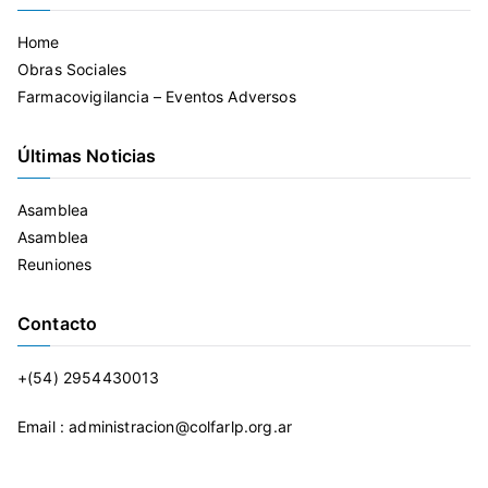
Home
Obras Sociales
Farmacovigilancia – Eventos Adversos
Últimas Noticias
Asamblea
Asamblea
Reuniones
Contacto
+(54) 2954430013
Email : administracion@colfarlp.org.ar