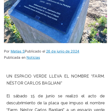
Por
Matias S
Publicado el
26 de junio de 2024
Publicada en
Noticias
UN ESPACIO VERDE LLEVA EL NOMBRE “FARM.
NÉSTOR CARLOS BAGLIANI”
El sábado 15 de junio se realizó el acto de
descubrimiento de la placa que impuso el nombre
“Farm. Néstor Carlos Bagliani” a un espacio verde