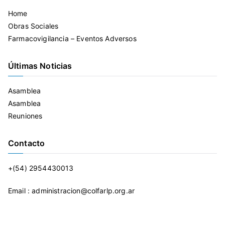
Home
Obras Sociales
Farmacovigilancia – Eventos Adversos
Últimas Noticias
Asamblea
Asamblea
Reuniones
Contacto
+(54) 2954430013
Email : administracion@colfarlp.org.ar