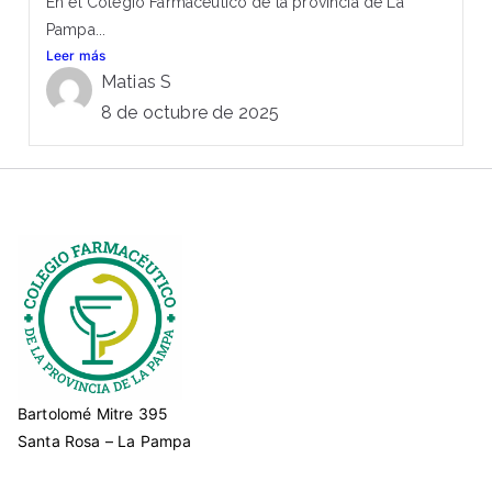
En el Colegio Farmacéutico de la provincia de La
Pampa...
Leer más
Matias S
8 de octubre de 2025
Bartolomé Mitre 395
Santa Rosa – La Pampa